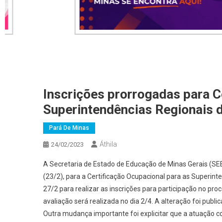
Inscrições prorrogadas para C
Superintendências Regionais 
Pará De Minas
Áthila
24/02/2023
A Secretaria de Estado de Educação de Minas Gerais (SEE
(23/2), para a Certificação Ocupacional para as Superint
27/2 para realizar as inscrições para participação no p
avaliação será realizada no dia 2/4. A alteração foi publ
Outra mudança importante foi explicitar que a atuação 