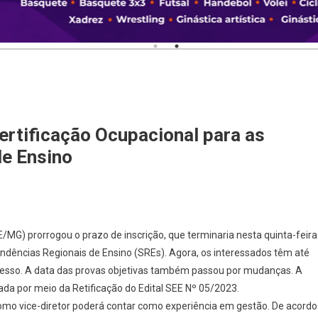
ertificação Ocupacional para as
de Ensino
/MG) prorrogou o prazo de inscrição, que terminaria nesta quinta-feira
endências Regionais de Ensino (SREs). Agora, os interessados têm até
rocesso. A data das provas objetivas também passou por mudanças. A
icada por meio da Retificação do Edital SEE Nº 05/2023.
como vice-diretor poderá contar como experiência em gestão. De acordo