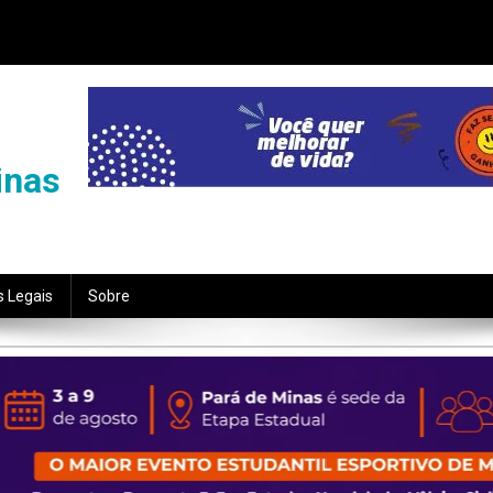
inas
s Legais
Sobre