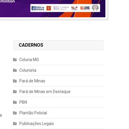
CADERNOS
Coluna MG
Colunista
Pará de Minas
a
Pará de Minas em Destaque
PBN
Plantão Policial
lo
Publicações Legais