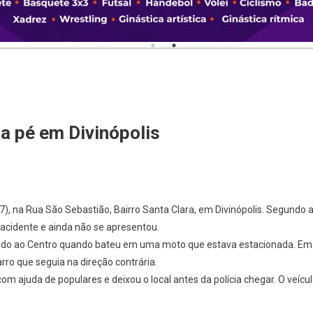
 a pé em Divinópolis
7), na Rua São Sebastião, Bairro Santa Clara, em Divinópolis. Segundo 
 o acidente e ainda não se apresentou.
tido ao Centro quando bateu em uma moto que estava estacionada. Em
rro que seguia na direção contrária.
om ajuda de populares e deixou o local antes da polícia chegar. O veícu