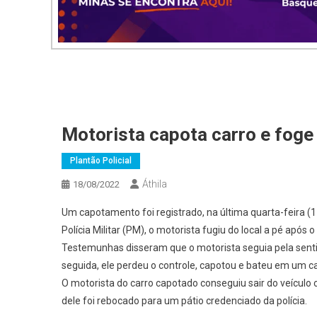
Motorista capota carro e foge
Plantão Policial
Áthila
18/08/2022
Um capotamento foi registrado, na última quarta-feira (1
Polícia Militar (PM), o motorista fugiu do local a pé após
Testemunhas disseram que o motorista seguia pela sen
seguida, ele perdeu o controle, capotou e bateu em um ca
O motorista do carro capotado conseguiu sair do veículo c
dele foi rebocado para um pátio credenciado da polícia.