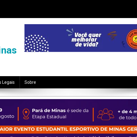
inas
s Legais
Sobre