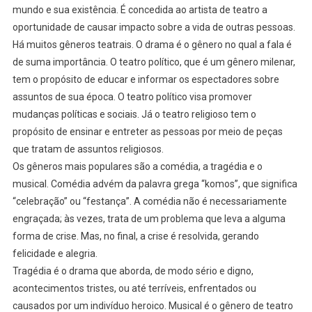
mundo e sua existência. É concedida ao artista de teatro a
oportunidade de causar impacto sobre a vida de outras pessoas.
Há muitos gêneros teatrais. O drama é o gênero no qual a fala é
de suma importância. O teatro político, que é um gênero milenar,
tem o propósito de educar e informar os espectadores sobre
assuntos de sua época. O teatro político visa promover
mudanças políticas e sociais. Já o teatro religioso tem o
propósito de ensinar e entreter as pessoas por meio de peças
que tratam de assuntos religiosos.
Os gêneros mais populares são a comédia, a tragédia e o
musical. Comédia advém da palavra grega “komos”, que significa
“celebração” ou “festança”. A comédia não é necessariamente
engraçada; às vezes, trata de um problema que leva a alguma
forma de crise. Mas, no final, a crise é resolvida, gerando
felicidade e alegria.
Tragédia é o drama que aborda, de modo sério e digno,
acontecimentos tristes, ou até terríveis, enfrentados ou
causados por um indivíduo heroico. Musical é o gênero de teatro