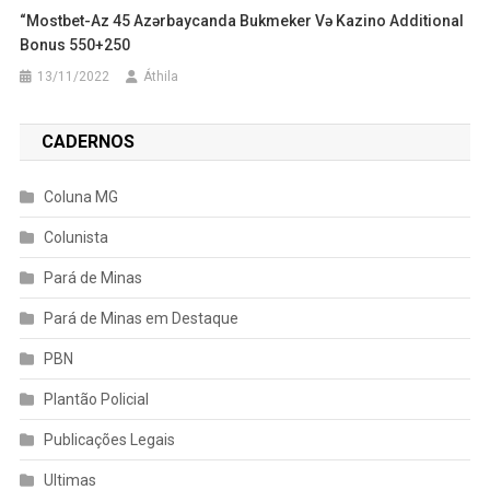
“mostbet-Az 45 Azərbaycanda Bukmeker Və Kazino Additional
Bonus 550+250
13/11/2022
Áthila
CADERNOS
Coluna MG
Colunista
Pará de Minas
Pará de Minas em Destaque
PBN
Plantão Policial
Publicações Legais
Ultimas