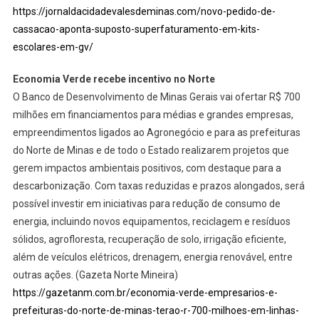
https://jornaldacidadevalesdeminas.com/novo-pedido-de-
cassacao-aponta-suposto-superfaturamento-em-kits-
escolares-em-gv/
Economia Verde recebe incentivo no Norte
O Banco de Desenvolvimento de Minas Gerais vai ofertar R$ 700
milhões em financiamentos para médias e grandes empresas,
empreendimentos ligados ao Agronegócio e para as prefeituras
do Norte de Minas e de todo o Estado realizarem projetos que
gerem impactos ambientais positivos, com destaque para a
descarbonização. Com taxas reduzidas e prazos alongados, será
possível investir em iniciativas para redução de consumo de
energia, incluindo novos equipamentos, reciclagem e resíduos
sólidos, agrofloresta, recuperação de solo, irrigação eficiente,
além de veículos elétricos, drenagem, energia renovável, entre
outras ações. (Gazeta Norte Mineira)
https://gazetanm.com.br/economia-verde-empresarios-e-
prefeituras-do-norte-de-minas-terao-r-700-milhoes-em-linhas-