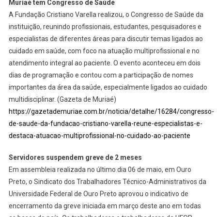
Muriaé tem Congresso de Saúde
A Fundação Cristiano Varella realizou, o Congresso de Saúde da
instituição, reunindo profissionais, estudantes, pesquisadores e
especialistas de diferentes áreas para discutir temas ligados ao
cuidado em saúde, com foco na atuação multiprofissional e no
atendimento integral ao paciente. O evento aconteceu em dois
dias de programação e contou com a participação de nomes
importantes da área da saúde, especialmente ligados ao cuidado
multidisciplinar. (Gazeta de Muriaé)
https://gazetademuriae.com.br/noticia/detalhe/16284/congresso-
de-saude-da-fundacao-cristiano-varella-reune-especialistas-e-
destaca-atuacao-multiprofissional-no-cuidado-ao-paciente
Servidores suspendem greve de 2 meses
Em assembleia realizada no último dia 06 de maio, em Ouro
Preto, o Sindicato dos Trabalhadores Técnico-Administrativos da
Universidade Federal de Ouro Preto aprovou o indicativo de
encerramento da greve iniciada em março deste ano em todas