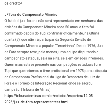
de-credito/
JF fora do Campeonato Mineiro
O futebol juiz-forano não será representado em nenhuma das
divisões do Campeonato Mineiro após 50 anos: o fato foi
confirmado depois do Tupi confirmar oficialmente, na última
quinta (7), que não irá participar da Segunda Divisão do
Campeonato Mineiro, a popular “Terceirinha”. Desde 1976, Juiz
de Fora sempre teve, pelo menos, uma equipe disputando o
campeonato estadual, seja na elite, seja em divisões inferiores.
Quem mais esteve presente nas competições estaduais foi o
Tupi que que retomou o time profissional em 1975 para a disputa
do Campeonato Profissional da Liga de Desportos de Juiz de
Fora e o Torneio de Integração Regional, onde se sagrou
campeão. (Tribuna de Minas)
https://tribunademinas.com.br/noticias/esportes/12-05-
2026/juiz-de-fora-representantess.html