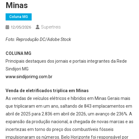
Minas
Coluna MG
Supertreis
12/05/2026
Foto: Reprodução DC/Adobe Stock
COLUNA MG
Principais destaques dos jornais e portais integrantes da Rede
Sindijori MG
www.sindijorimg.com.br
Venda de eletrificados triplica em Minas
As vendas de veículos elétricos e híbridos em Minas Gerais mais
que triplicaram em um ano, saltando de 843 emplacamentos em
abril de 2025 para 2.836 em abril de 2026, um avanço de 236%. A
expansão da produção nacional, a chegada de novas marcas e as
incertezas em torno do preço dos combustíveis fósseis
impulsionaram os números. Belo Horizonte foi responsável por