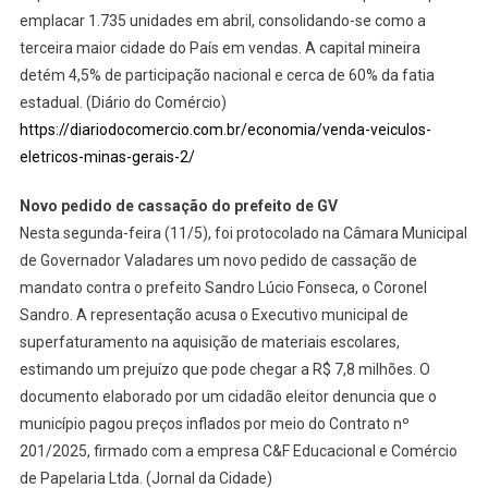
emplacar 1.735 unidades em abril, consolidando-se como a
terceira maior cidade do País em vendas. A capital mineira
detém 4,5% de participação nacional e cerca de 60% da fatia
estadual. (Diário do Comércio)
https://diariodocomercio.com.br/economia/venda-veiculos-
eletricos-minas-gerais-2/
Novo pedido de cassação do prefeito de GV
Nesta segunda-feira (11/5), foi protocolado na Câmara Municipal
de Governador Valadares um novo pedido de cassação de
mandato contra o prefeito Sandro Lúcio Fonseca, o Coronel
Sandro. A representação acusa o Executivo municipal de
superfaturamento na aquisição de materiais escolares,
estimando um prejuízo que pode chegar a R$ 7,8 milhões. O
documento elaborado por um cidadão eleitor denuncia que o
município pagou preços inflados por meio do Contrato nº
201/2025, firmado com a empresa C&F Educacional e Comércio
de Papelaria Ltda. (Jornal da Cidade)