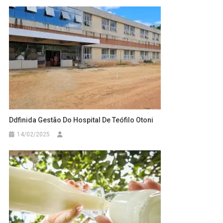
Ddfinida Gestão Do Hospital De Teófilo Otoni
14/02/2025