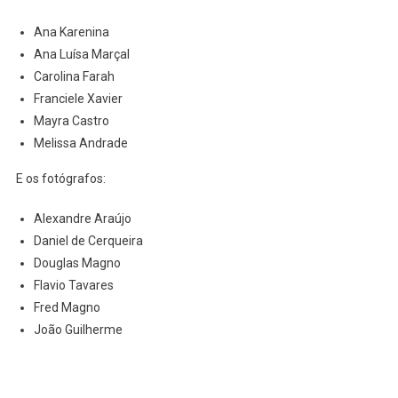
Ana Karenina
Ana Luísa Marçal
Carolina Farah
Franciele Xavier
Mayra Castro
Melissa Andrade
E os fotógrafos:
Alexandre Araújo
Daniel de Cerqueira
Douglas Magno
Flavio Tavares
Fred Magno
João Guilherme