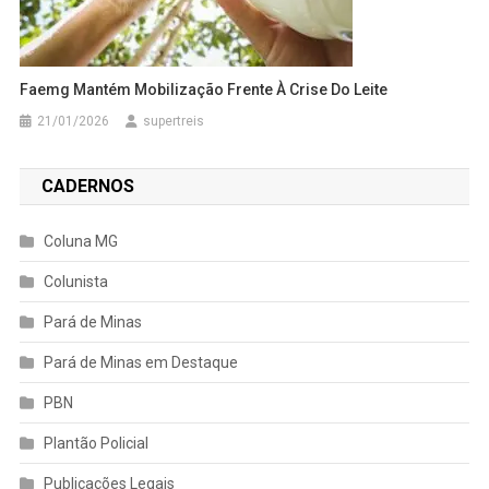
Faemg Mantém Mobilização Frente À Crise Do Leite
21/01/2026
supertreis
CADERNOS
Coluna MG
Colunista
Pará de Minas
Pará de Minas em Destaque
PBN
Plantão Policial
Publicações Legais