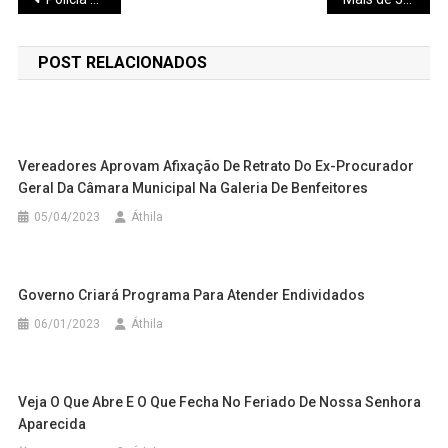
de
POST RELACIONADOS
Post
Vereadores Aprovam Afixação De Retrato Do Ex-Procurador
Geral Da Câmara Municipal Na Galeria De Benfeitores
05/04/2023
Áthila
Governo Criará Programa Para Atender Endividados
06/01/2023
Áthila
Veja O Que Abre E O Que Fecha No Feriado De Nossa Senhora
Aparecida