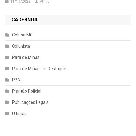
11/10/2022
Áthila
CADERNOS
Coluna MG
Colunista
Pará de Minas
Pará de Minas em Destaque
PBN
Plantão Policial
Publicações Legais
Ultimas