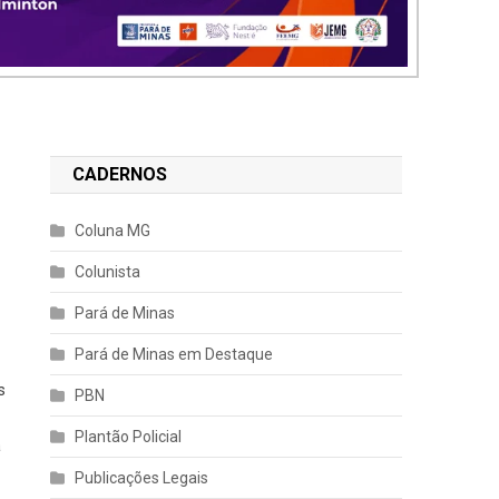
CADERNOS
Coluna MG
Colunista
Pará de Minas
Pará de Minas em Destaque
s
PBN
Plantão Policial
a
Publicações Legais