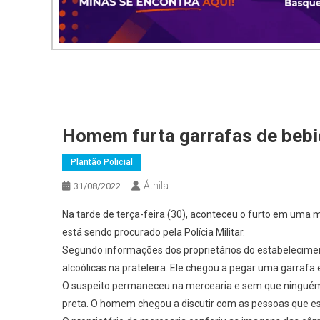
Homem furta garrafas de bebi
Plantão Policial
Áthila
31/08/2022
Na tarde de terça-feira (30), aconteceu o furto em uma m
está sendo procurado pela Polícia Militar.
Segundo informações dos proprietários do estabelecimen
alcoólicas na prateleira. Ele chegou a pegar uma garrafa 
O suspeito permaneceu na mercearia e sem que ninguém
preta. O homem chegou a discutir com as pessoas que es