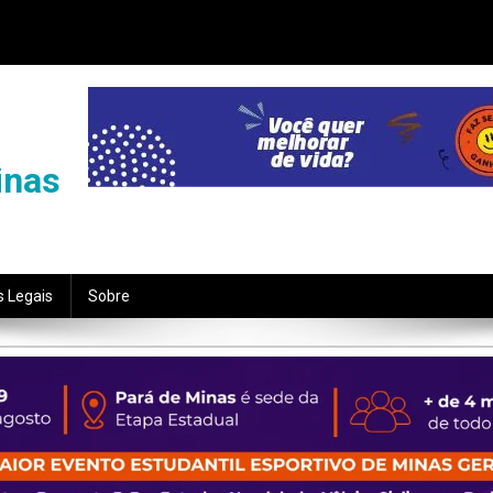
inas
s Legais
Sobre