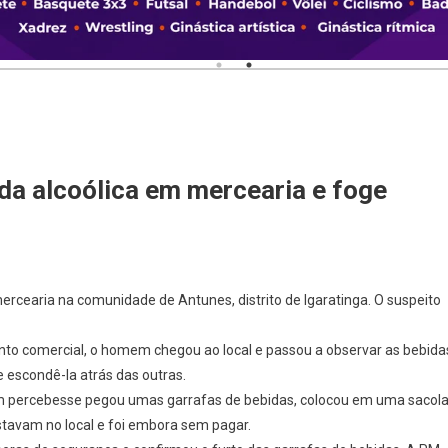
da alcoólica em mercearia e foge
ercearia na comunidade de Antunes, distrito de Igaratinga. O suspeito
to comercial, o homem chegou ao local e passou a observar as bebida
e escondê-la atrás das outras.
 percebesse pegou umas garrafas de bebidas, colocou em uma sacol
tavam no local e foi embora sem pagar.