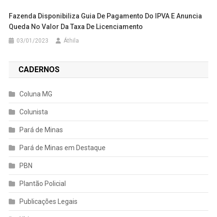
Fazenda Disponibiliza Guia De Pagamento Do IPVA E Anuncia
Queda No Valor Da Taxa De Licenciamento
03/01/2023
Áthila
CADERNOS
Coluna MG
Colunista
Pará de Minas
Pará de Minas em Destaque
PBN
Plantão Policial
Publicações Legais