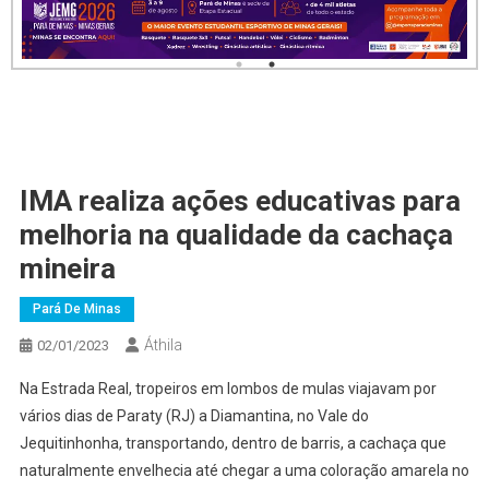
IMA realiza ações educativas para
melhoria na qualidade da cachaça
mineira
Pará De Minas
Áthila
02/01/2023
Na Estrada Real, tropeiros em lombos de mulas viajavam por
vários dias de Paraty (RJ) a Diamantina, no Vale do
Jequitinhonha, transportando, dentro de barris, a cachaça que
naturalmente envelhecia até chegar a uma coloração amarela no