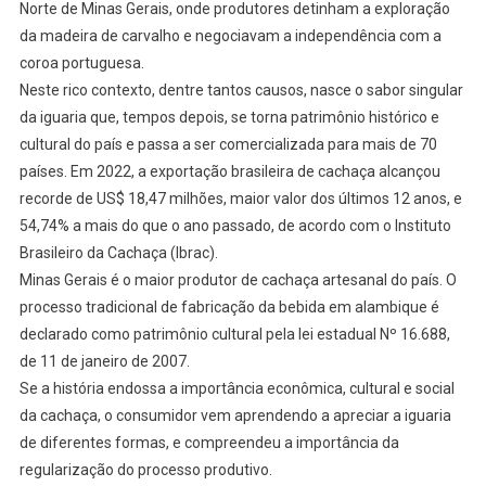
Norte de Minas Gerais, onde produtores detinham a exploração
da madeira de carvalho e negociavam a independência com a
coroa portuguesa.
Neste rico contexto, dentre tantos causos, nasce o sabor singular
da iguaria que, tempos depois, se torna patrimônio histórico e
cultural do país e passa a ser comercializada para mais de 70
países. Em 2022, a exportação brasileira de cachaça alcançou
recorde de US$ 18,47 milhões, maior valor dos últimos 12 anos, e
54,74% a mais do que o ano passado, de acordo com o Instituto
Brasileiro da Cachaça (Ibrac).
Minas Gerais é o maior produtor de cachaça artesanal do país. O
processo tradicional de fabricação da bebida em alambique é
declarado como patrimônio cultural pela lei estadual Nº 16.688,
de 11 de janeiro de 2007.
Se a história endossa a importância econômica, cultural e social
da cachaça, o consumidor vem aprendendo a apreciar a iguaria
de diferentes formas, e compreendeu a importância da
regularização do processo produtivo.