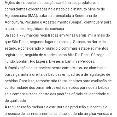
Ações de inspeção e educação sanitária aos produtores e
comerciantes executadas no estado pelo Instituto Mineiro de
Agropecuária (IMA), autarquia vinculada à Secretaria de
Agricultura, Pecuária e Abastecimento (Seapa), contribuem para
a qualidade e legalidade da cachaça.
Já são 1.778 marcas registradas em Minas Gerais, mil a mais do
que São Paulo, segundo lugar no ranking. Salinas, no Norte do
estado, é considerado o município com mais estabelecimentos
registrados, seguido de cidades como Alto Rio Doce, Córrego
Fundo, Bonfim, Rio Espera, Divinésia, Lamim e Perdões.
A fiscalização no estabelecimento comercial ou no alambique
busca garantir a oferta de bebidas em padrão a de legislação de
bebidas. Para isso, também são feitas análises para avaliação de
conformidade dos parâmetros estabelecidos para que a bebida
seja comercializada dentro dos padrões oficiais de identidade e
de qualidade.
A regularização melhora a estrutura da produção e incentiva o
processo de aprimoramento contínuo, podendo ampliar vendas e