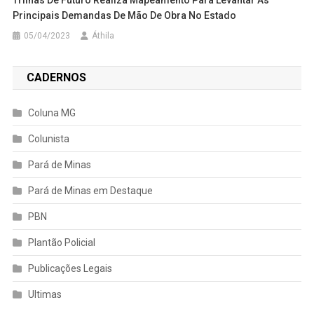
Trilhas De Futuro Realiza Mapeamento Para Levantar As
Principais Demandas De Mão De Obra No Estado
05/04/2023
Áthila
CADERNOS
Coluna MG
Colunista
Pará de Minas
Pará de Minas em Destaque
PBN
Plantão Policial
Publicações Legais
Ultimas