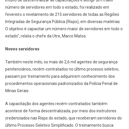
intuito de descentralizar as capacitações e atingir um maior
número de servidores em todo o estado, foi realizado em
fevereiro o nivelamento de 215 servidores de todas as Regiões
Integradas de Segurança Pública (Risps), em diversas matérias.
O objetivo é capacitar um número maior de servidores em todo o
estado”, relata o chefe da Utre, Marco Matos.
Novos servidores
Também neste mês, os mais de 2,6 mil agentes de segurança
penitenciários, recém-contratados no último processo seletivo,
passam por treinamento para adquirirem conhecimento dos
procedimentos operacionais padronizados da Polícia Penal de
Minas Gerais.
A capacitação dos agentes recém-contratados também
acontece de forma descentralizada, por meio dos instrutores
credenciados nas Risps do estado, que receberam servidores do
último Processo Seletivo Simplificado. O treinamento busca