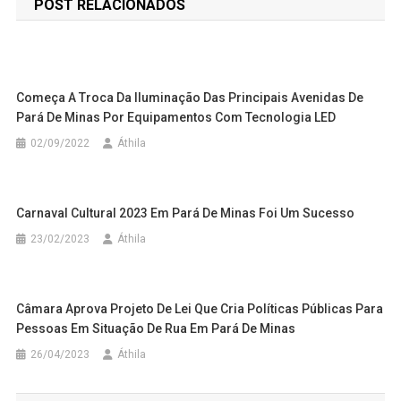
POST RELACIONADOS
Post
Começa A Troca Da Iluminação Das Principais Avenidas De
Pará De Minas Por Equipamentos Com Tecnologia LED
02/09/2022
Áthila
Carnaval Cultural 2023 Em Pará De Minas Foi Um Sucesso
23/02/2023
Áthila
Câmara Aprova Projeto De Lei Que Cria Políticas Públicas Para
Pessoas Em Situação De Rua Em Pará De Minas
26/04/2023
Áthila