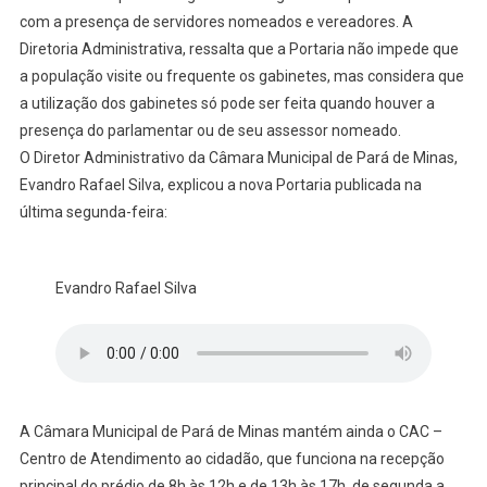
com a presença de servidores nomeados e vereadores. A
Diretoria Administrativa, ressalta que a Portaria não impede que
a população visite ou frequente os gabinetes, mas considera que
a utilização dos gabinetes só pode ser feita quando houver a
presença do parlamentar ou de seu assessor nomeado.
O Diretor Administrativo da Câmara Municipal de Pará de Minas,
Evandro Rafael Silva, explicou a nova Portaria publicada na
última segunda-feira:
Evandro Rafael Silva
A Câmara Municipal de Pará de Minas mantém ainda o CAC –
Centro de Atendimento ao cidadão, que funciona na recepção
principal do prédio de 8h às 12h e de 13h às 17h, de segunda a