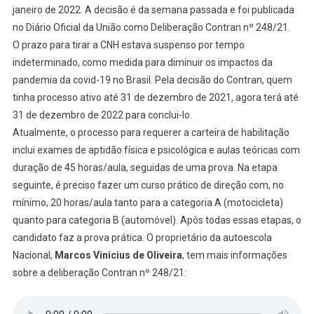
janeiro de 2022. A decisão é da semana passada e foi publicada
no Diário Oficial da União como Deliberação Contran nº 248/21.
O prazo para tirar a CNH estava suspenso por tempo
indeterminado, como medida para diminuir os impactos da
pandemia da covid-19 no Brasil. Pela decisão do Contran, quem
tinha processo ativo até 31 de dezembro de 2021, agora terá até
31 de dezembro de 2022 para conclui-lo.
Atualmente, o processo para requerer a carteira de habilitação
inclui exames de aptidão física e psicológica e aulas teóricas com
duração de 45 horas/aula, seguidas de uma prova. Na etapa
seguinte, é preciso fazer um curso prático de direção com, no
mínimo, 20 horas/aula tanto para a categoria A (motocicleta)
quanto para categoria B (automóvel). Após todas essas etapas, o
candidato faz a prova prática. O proprietário da autoescola
Nacional,
Marcos Vinicius de Oliveira
, tem mais informações
sobre a deliberação Contran nº 248/21: