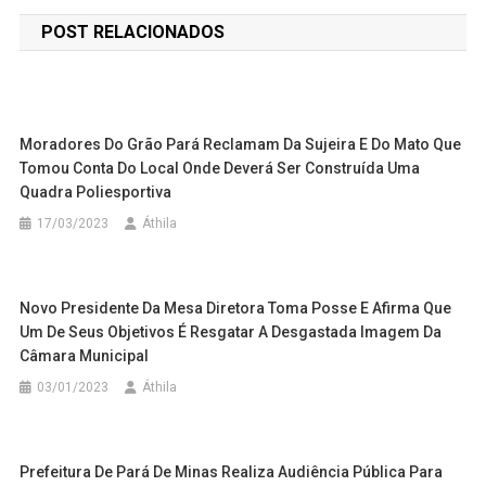
de
POST RELACIONADOS
Post
Moradores Do Grão Pará Reclamam Da Sujeira E Do Mato Que
Tomou Conta Do Local Onde Deverá Ser Construída Uma
Quadra Poliesportiva
17/03/2023
Áthila
Novo Presidente Da Mesa Diretora Toma Posse E Afirma Que
Um De Seus Objetivos É Resgatar A Desgastada Imagem Da
Câmara Municipal
03/01/2023
Áthila
Prefeitura De Pará De Minas Realiza Audiência Pública Para