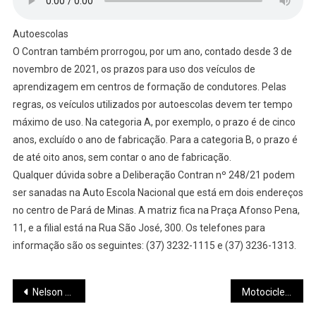
Autoescolas
O Contran também prorrogou, por um ano, contado desde 3 de
novembro de 2021, os prazos para uso dos veículos de
aprendizagem em centros de formação de condutores. Pelas
regras, os veículos utilizados por autoescolas devem ter tempo
máximo de uso. Na categoria A, por exemplo, o prazo é de cinco
anos, excluído o ano de fabricação. Para a categoria B, o prazo é
de até oito anos, sem contar o ano de fabricação.
Qualquer dúvida sobre a Deliberação Contran nº 248/21 podem
ser sanadas na Auto Escola Nacional que está em dois endereços
no centro de Pará de Minas. A matriz fica na Praça Afonso Pena,
11, e a filial está na Rua São José, 300. Os telefones para
informação são os seguintes: (37) 3232-1115 e (37) 3236-1313.
Navegação
Nelson Grassi representa Pará de Minas na 42ª Exposição Nacional do Campolina na tentativa de manter título importante
Motocicleta furtada no centro de Pará de Minas