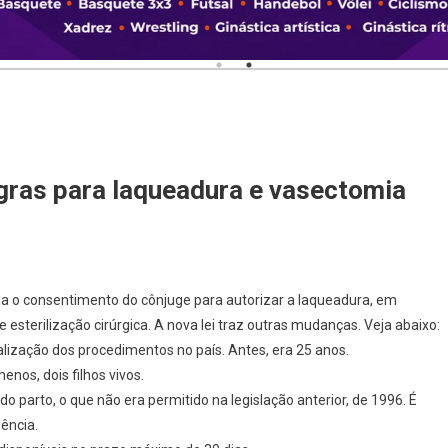
egras para laqueadura e vasectomia
sa o consentimento do cônjuge para autorizar a laqueadura, em
sterilização cirúrgica. A nova lei traz outras mudanças. Veja abaixo:
alização dos procedimentos no país. Antes, era 25 anos.
nos, dois filhos vivos.
o parto, o que não era permitido na legislação anterior, de 1996. É
ência.