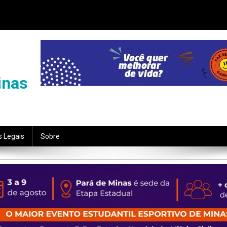
inas
s Legais
Sobre