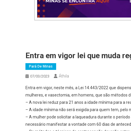
Entra em vigor lei que muda r
Pará De Minas
Áthila
07/03/2023
Entra em vigor, neste mês, a Lei 14.443/2022 que dispen
mulheres, e vasectomia, em homens, que são métodos de e
– A nova lei reduz para 21 anos a idade mínima para a re
– A idade mínima não será exigida para quem tem, pelo me
– A mulher pode solicitar a laqueadura durante o período d
necessário manifestar a vontade com 60 dias de anteced