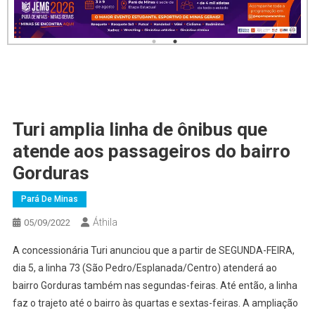
Turi amplia linha de ônibus que
atende aos passageiros do bairro
Gorduras
Pará De Minas
Áthila
05/09/2022
A concessionária Turi anunciou que a partir de SEGUNDA-FEIRA,
dia 5, a linha 73 (São Pedro/Esplanada/Centro) atenderá ao
bairro Gorduras também nas segundas-feiras. Até então, a linha
faz o trajeto até o bairro às quartas e sextas-feiras. A ampliação