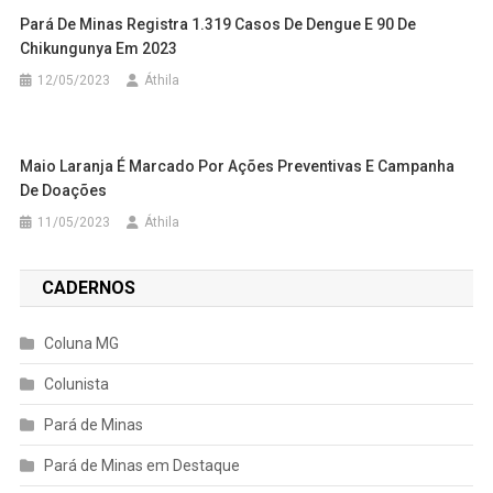
Pará De Minas Registra 1.319 Casos De Dengue E 90 De
Chikungunya Em 2023
12/05/2023
Áthila
Maio Laranja É Marcado Por Ações Preventivas E Campanha
De Doações
11/05/2023
Áthila
CADERNOS
Coluna MG
Colunista
Pará de Minas
Pará de Minas em Destaque